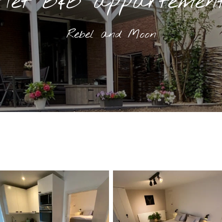
Het B&B appartemen
Rebel and Moon