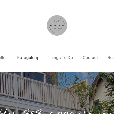
llen
Fotogalerij
Things To Do
Contact
Bes